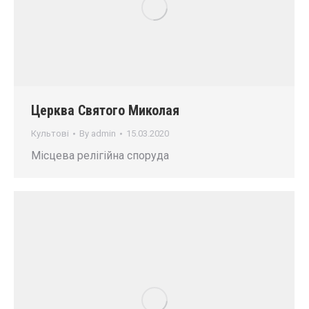
Церква Святого Миколая
Культові
By
admin
15.03.2020
Місцева релігійна споруда