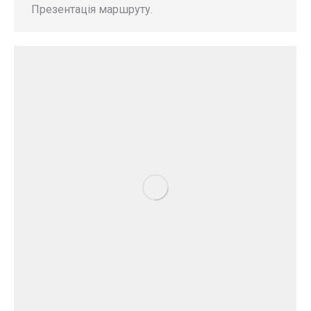
Презентація маршруту.