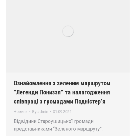
Ознайомлення з зеленим маршрутом
“Легенди Пониззя” та налагодження
співпраці з громадами Подністер’я
Новини
By
admin
01.09.2021
Відвідини Староушицької громади
представниками “Зеленого маршруту”.