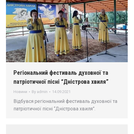
Регіональний фестиваль духовної та
патріотичної пісні “Дністрова хвиля”
Новини
By
admin
14.09.2021
Відбувся регіональний фестиваль духовної та
патріотичної пісні “Дністрова хвиля”.