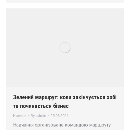
Зелений маршрут: коли закінчується хобі
та починається бізнес
Новини
By
admin
25.08.2021
Навчання організоване командою маршруту