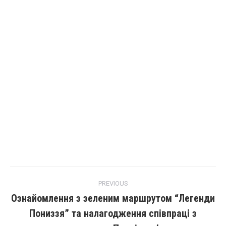
PREVIOUS
Ознайомлення з зеленим маршрутом “Легенди
Пониззя” та налагодження співпраці з