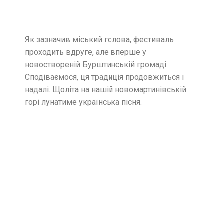
Як зазначив міський голова, фестиваль
проходить вдруге, але вперше у
новоствореній Бурштинській громаді.
Сподіваємося, ця традиція продовжиться і
надалі. Щоліта на нашій новомартинівській
горі лунатиме українська пісня.