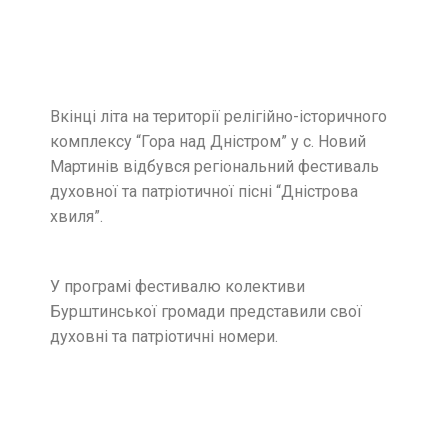
Вкінці літа на території релігійно-історичного
комплексу “Гора над Дністром” у с. Новий
Мартинів відбувся регіональний фестиваль
духовної та патріотичної пісні “Дністрова
хвиля”.
У програмі фестивалю колективи
Бурштинської громади представили свої
духовні та патріотичні номери.