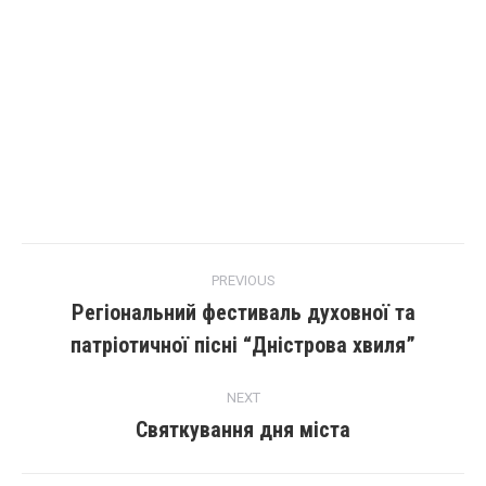
PREVIOUS
Регіональний фестиваль духовної та
патріотичної пісні “Дністрова хвиля”
NEXT
Святкування дня міста