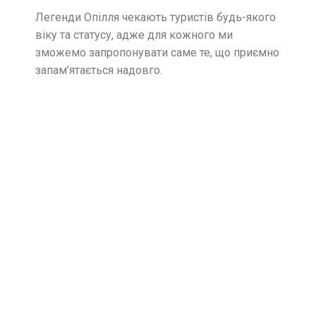
Легенди Опілля чекають туристів будь-якого
віку та статусу, адже для кожного ми
зможемо запропонувати саме те, що приємно
запам’ятається надовго.