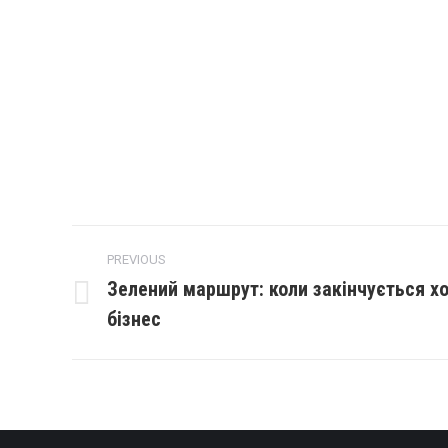
PREVIOUS
Зелений маршрут: коли закінчується хо
бізнес