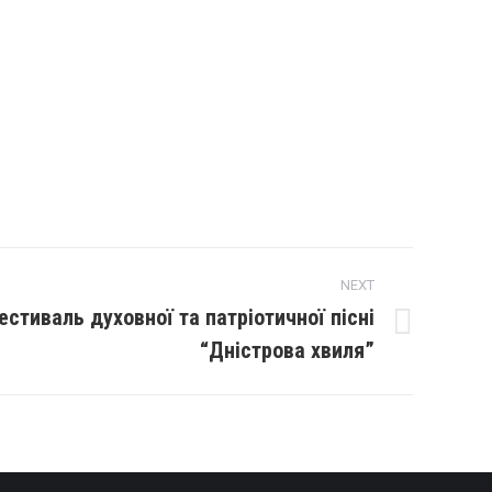
NEXT
стиваль духовної та патріотичної пісні
“Дністрова хвиля”