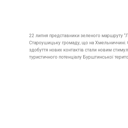
22 липня представники зеленого маршруту “Л
Староушицьку громаду, що на Хмельниччині. 
здобуття нових контактів стали новим стиму
туристичного потенціалу Бурштинської терито