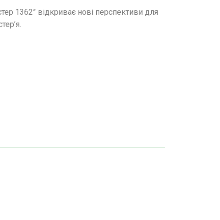
істер 1362” відкриває нові перспективи для
тер’я.