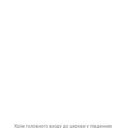
Крім головного входу до церкви у південних