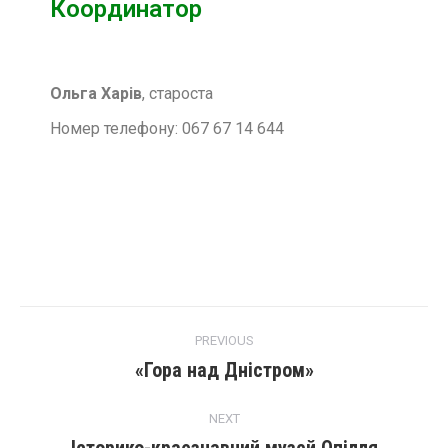
Координатор
Ольга Харів
, староста
Номер телефону: 067 67 14 644
PREVIOUS
«Гора над Дністром»
NEXT