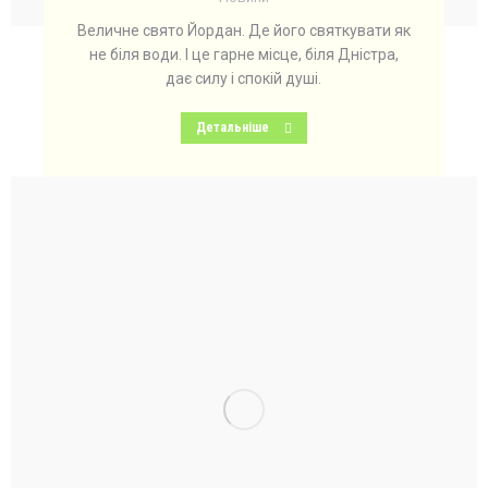
Величне свято Йордан. Де його святкувати як
не біля води. І це гарне місце, біля Дністра,
дає силу і спокій душі.
Детальніше