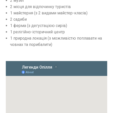
2 музеї
2 місця для відпочинку туристів
1 майстерня (з 2 видами майстер-класів)
2 садиби
1 ферма (з дегустацією сирів)
1 релігійно-історичний центр
1 природна локація (з можливістю поплавати на
човнах та порибалити)