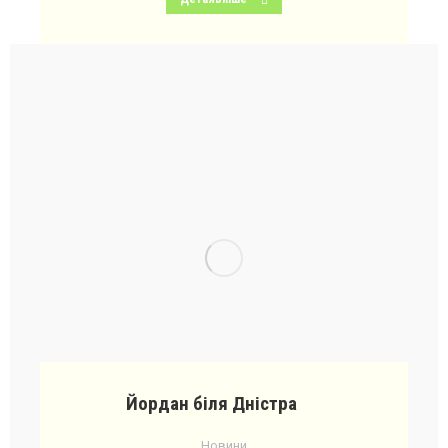
Йордан біля Дністра
Новини