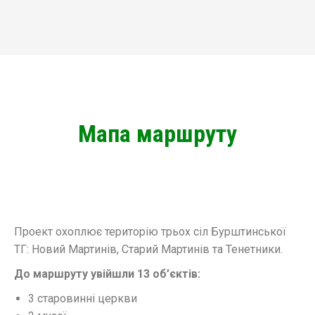
Мапа маршруту
Проект охоплює територію трьох сіл Бурштинської
ТГ: Новий Мартинів, Старий Мартинів та Тенетники.
До маршруту увійшли 13 об’єктів:
3 старовинні церкви