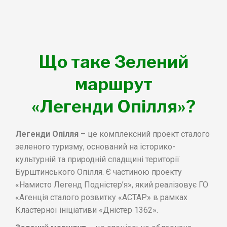
Що таке Зелений
маршрут
«Легенди Опілля»?
Легенди Опілля
– це комплексний проект сталого
зеленого туризму, оснований на історико-
культурній та природній спадщині території
Бурштинського Опілля. Є частиною проекту
«Намисто Легенд Подністер’я», який реалізовує ГО
«Агенція сталого розвитку «АСТАР» в рамках
Кластерної ініціативи «Дністер 1362».