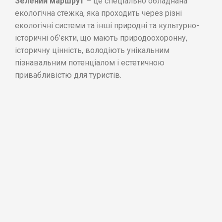
Зелений маршрут
– це спеціально обладнана
екологічна стежка, яка проходить через різні
екологічні системи та інші природні та культурно-
історичні об’єкти, що мають природоохоронну,
історичну цінність, володіють унікальним
пізнавальним потенціалом і естетичною
привабливістю для туристів.