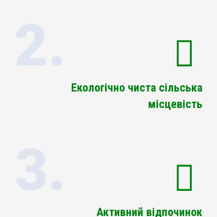
2.
Екологічно чиста сільська
місцевість
3.
Активний відпочинок