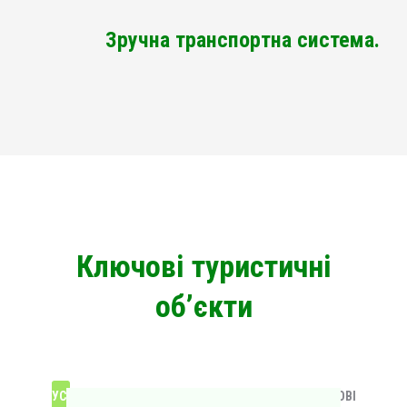
Зручна транспортна система.
Ключові туристичні
об’єкти
УСІ
ВІДПОЧИНОК
ЕКО-ЛОКАЦІЇ
КУЛЬТОВІ