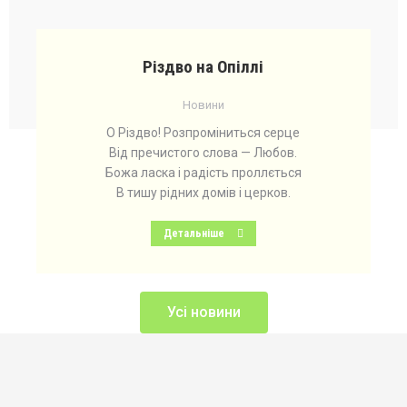
Різдво на Опіллі
Новини
О Різдво! Розпроміниться серце
Від пречистого слова — Любов.
Божа ласка і радість проллється
В тишу рідних домів і церков.
Детальніше
Усі новини