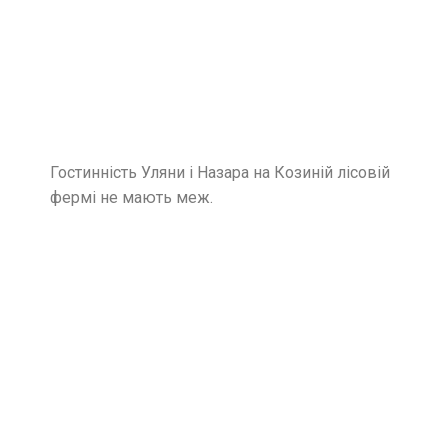
Гостинність Уляни і Назара на Козиній лісовій
фермі не мають меж.