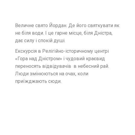
Величне свято Йордан. Де його святкувати як
не біля води. І це гарне місце, біля Дністра,
дає силу і спокій душі.
Екскурсія в Релігійно-історичному центрі
«Гора над Дністром» і чудовий краєвид
переносять відвідувачів в небесний рай.
Люди змінюються на очах, коли
приїжджають сюди.