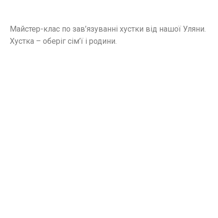
Майстер-клас по зав’язуванні хустки від нашої Уляни.
Хустка – оберіг сім’ї і родини.