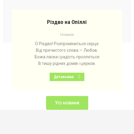
Різдво на Опіллі
Новини
О Різдво! Розпроміниться серце
Від пречистого слова — Любов.
Божа ласка і радість проллється
В тишу рідних домів і церков.
Детальніше
Усі новини