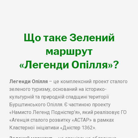
Що таке Зелений
маршрут
«Легенди Опілля»?
Легенди Опілля
– це комплексний проект сталого
зеленого туризму, оснований на історико-
культурній та природній спадщині території
Бурштинського Опілля. Є частиною проекту
«Намисто Легенд Подністер’я», який реалізовує ГО
«Агенція сталого розвитку «АСТАР» в рамках
Кластерної ініціативи «Дністер 1362».