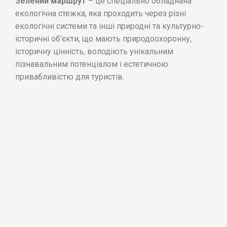
Зелений маршрут
– це спеціально обладнана
екологічна стежка, яка проходить через різні
екологічні системи та інші природні та культурно-
історичні об’єкти, що мають природоохоронну,
історичну цінність, володіють унікальним
пізнавальним потенціалом і естетичною
привабливістю для туристів.