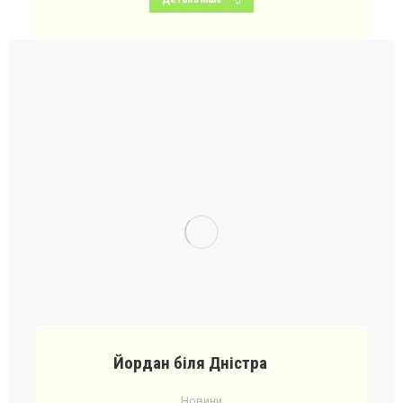
Йордан біля Дністра
Новини