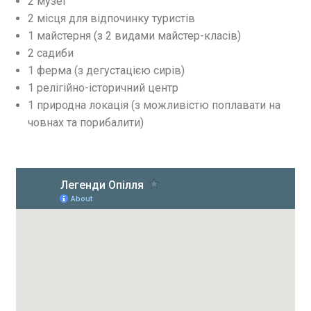
2 музеї
2 місця для відпочинку туристів
1 майстерня (з 2 видами майстер-класів)
2 садиби
1 ферма (з дегустацією сирів)
1 релігійно-історичний центр
1 природна локація (з можливістю поплавати на
човнах та порибалити)