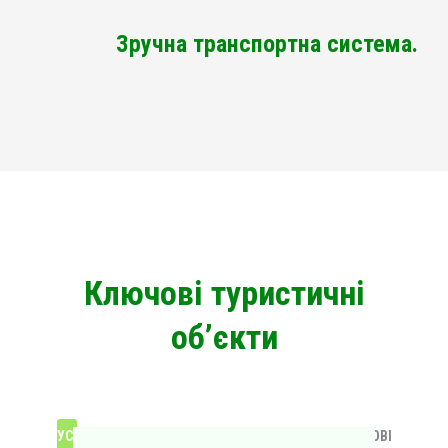
Зручна транспортна система.
Ключові туристичні
об’єкти
УСІ
ВІДПОЧИНОК
ЕКО-ЛОКАЦІЇ
КУЛЬТОВІ