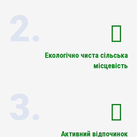
2.
Екологічно чиста сільська
місцевість
3.
Активний відпочинок