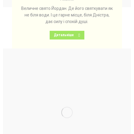
Величне свято Йордан. Де його святкувати як
не біля води. І це гарне місце, біля Дністра,
дає силу і спокій душі.
Детальніше