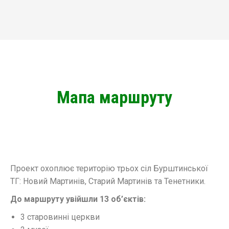
Мапа маршруту
Проект охоплює територію трьох сіл Бурштинської
ТГ: Новий Мартинів, Старий Мартинів та Тенетники.
До маршруту увійшли 13 об’єктів:
3 старовинні церкви