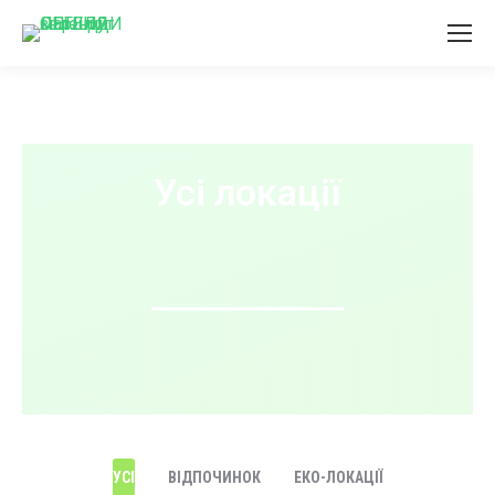
Усі локації
УСІ
ВІДПОЧИНОК
ЕКО-ЛОКАЦІЇ