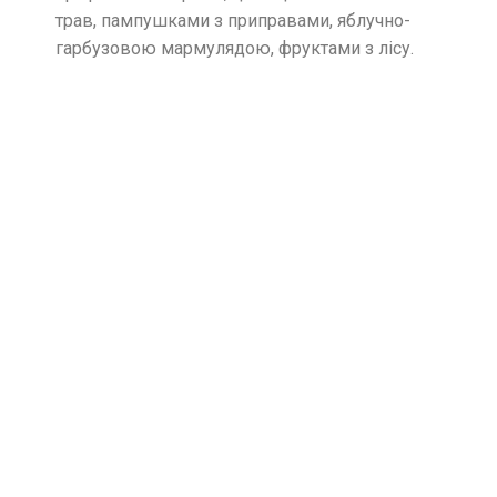
трав, пампушками з приправами, яблучно-
гарбузовою мармулядою, фруктами з лісу.