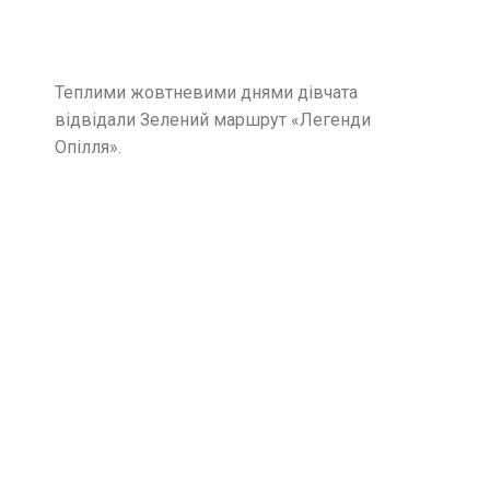
Теплими жовтневими днями дівчата
відвідали Зелений маршрут «Легенди
Опілля».