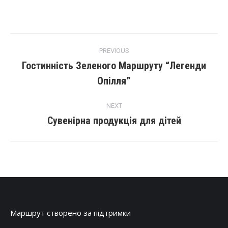
PREVIOUS
Гостинність Зеленого Маршруту “Легенди
Опілля”
NEXT
Сувенірна продукція для дітей
Маршрут створено за підтримки